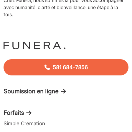
Chez Funera, nous sommes là pour vous accompagner
avec humanité, clarté et bienveillance, une étape à la
fois.
581 684-7856
Soumission en ligne
Forfaits
Simple Crémation