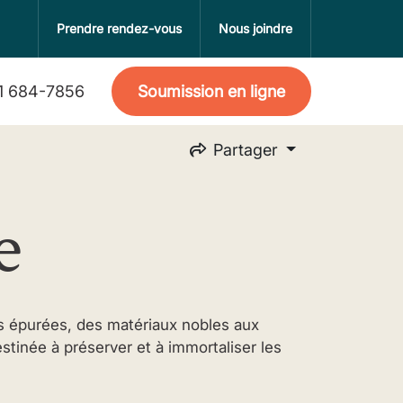
Prendre rendez-vous
Nous joindre
Soumission en ligne
1 684-7856
Partager
e
es épurées, des matériaux nobles aux
stinée à préserver et à immortaliser les