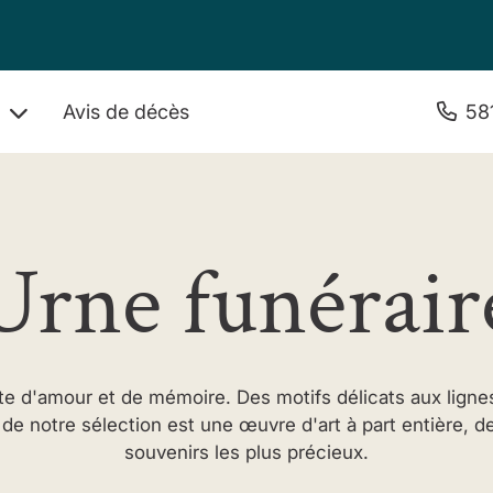
Avis de décès
58
s
Urne funérair
cte d'amour et de mémoire. Des motifs délicats aux lign
e notre sélection est une œuvre d'art à part entière, de
souvenirs les plus précieux.