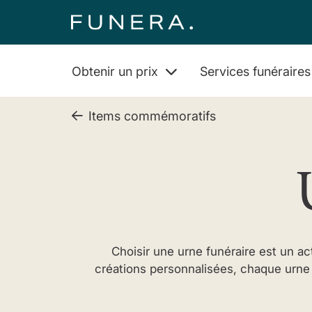
Obtenir un prix
Services funéraire
Items commémoratifs
Choisir une urne funéraire est un a
créations personnalisées, chaque urne d