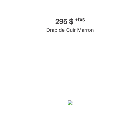
+txs
295 $
Drap de Cuir Marron