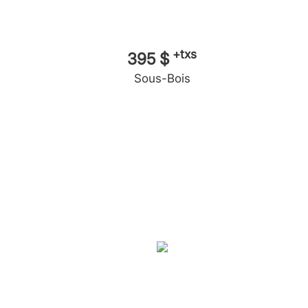
+txs
395 $
Sous-Bois