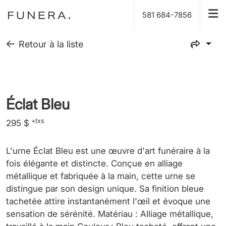
581 684-7856
Retour à la liste
Éclat Bleu
+txs
295 $
L'urne Éclat Bleu est une œuvre d'art funéraire à la
fois élégante et distincte. Conçue en alliage
métallique et fabriquée à la main, cette urne se
distingue par son design unique. Sa finition bleue
tachetée attire instantanément l'œil et évoque une
sensation de sérénité. Matériau : Alliage métallique,