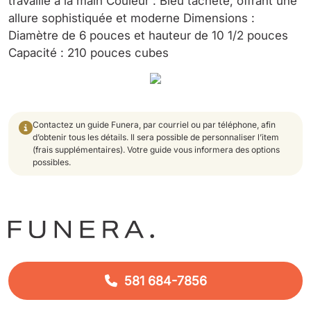
travaillé à la main Couleur : Bleu tacheté, offrant une
allure sophistiquée et moderne Dimensions :
Diamètre de 6 pouces et hauteur de 10 1/2 pouces
Capacité : 210 pouces cubes
Contactez un guide Funera, par courriel ou par téléphone, afin
d’obtenir tous les détails. Il sera possible de personnaliser l’item
(frais supplémentaires). Votre guide vous informera des options
possibles.
581 684-7856