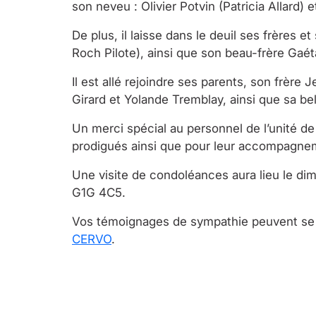
son neveu : Olivier Potvin (Patricia Allard)
De plus, il laisse dans le deuil ses frères
Roch Pilote), ainsi que son beau-frère Gaé
Il est allé rejoindre ses parents, son frèr
Girard et Yolande Tremblay, ainsi que sa be
Un merci spécial au personnel de l’unité de 
prodigués ainsi que pour leur accompagne
Une visite de condoléances aura lieu le di
G1G 4C5.
Vos témoignages de sympathie peuvent se t
CERVO
.