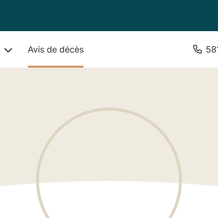
Avis de décès
58
s