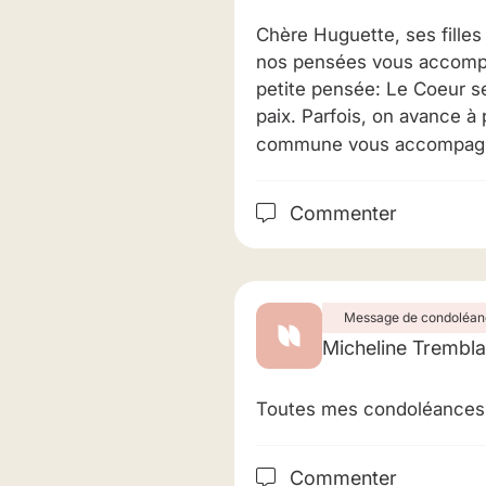
Chère Huguette, ses filles 
nos pensées vous accompa
petite pensée: Le Coeur se
paix. Parfois, on avance à 
commune vous accompagne
Commenter
Message de condoléan
Micheline Trembl
Toutes mes condoléances à
Commenter