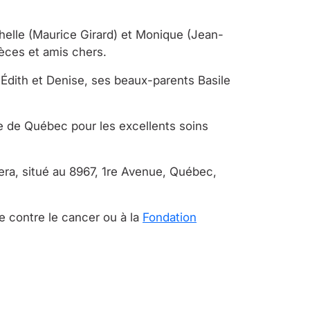
ichelle (Maurice Girard) et Monique (Jean-
ièces et amis chers.
 Édith et Denise, ses beaux-parents Basile
ale de Québec pour les excellents soins
era, situé au 8967, 1re Avenue, Québec,
 contre le cancer ou à la
Fondation