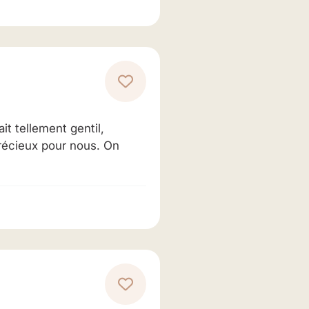
it tellement gentil,
 précieux pour nous. On