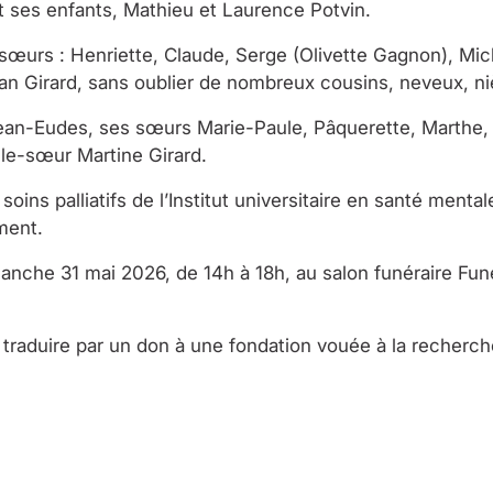
 et ses enfants, Mathieu et Laurence Potvin.
 et sœurs : Henriette, Claude, Serge (Olivette Gagnon), M
tan Girard, sans oublier de nombreux cousins, neveux, n
e Jean-Eudes, ses sœurs Marie-Paule, Pâquerette, Marthe,
lle-sœur Martine Girard.
soins palliatifs de l’Institut universitaire en santé ment
ment.
manche 31 mai 2026, de 14h à 18h, au salon funéraire Fun
raduire par un don à une fondation vouée à la recherche