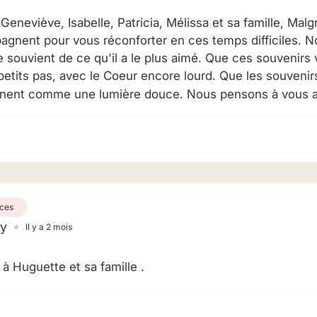
Geneviève, Isabelle, Patricia, Mélissa et sa famille, Mal
gnent pour vous réconforter en ces temps difficiles. 
 souvient de ce qu'il a le plus aimé. Que ces souvenirs
petits pas, avec le Coeur encore lourd. Que les souvenirs
nt comme une lumière douce. Nous pensons à vous a
ces
ay
Il y a 2 mois
 Huguette et sa famille .