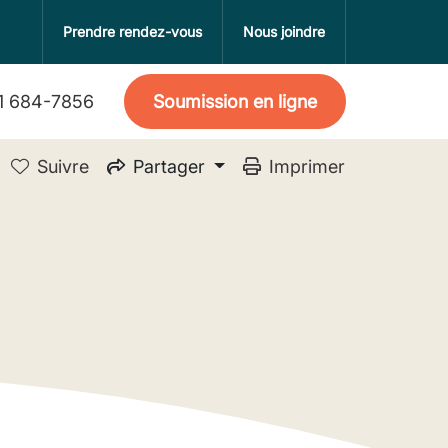
Prendre rendez-vous
Nous joindre
Soumission en ligne
1 684-7856
Partager
Suivre
Imprimer