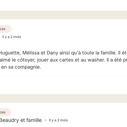
ces
Il y a 2 mois
uette, Mélissa et Dany ainsi qu'à toute la famille. Il éta
 aimé le côtoyer, jouer aux cartes et au washer. Il a été
s en sa compagnie.
ces
Beaudry et famille
Il y a 2 mois