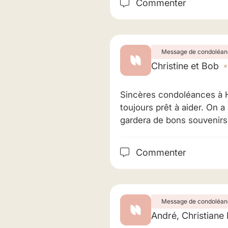
Commenter
Message de condoléan
Christine et Bob
Sincères condoléances à Hug
toujours prêt à aider. On a
gardera de bons souvenir
Commenter
Message de condoléan
André, Christiane 