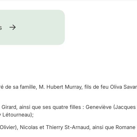
s
de sa famille, M. Hubert Murray, fils de feu Oliva Savar
 Girard, ainsi que ses quatre filles : Geneviève (Jacques 
y Létourneau);
Olivier), Nicolas et Thierry St-Arnaud, ainsi que Romane 