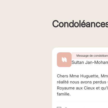
Condoléance
Message de condoléan
Sultan Jan-Moha
Chers Mme Huguette, Mme M
réalité nous avons perdus 
Royaume aux Cieux et qu’Il
famille.