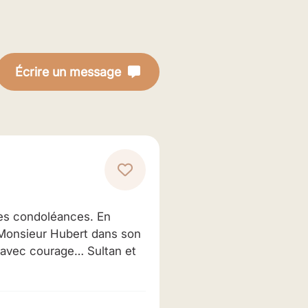
Écrire un message
res condoléances. En
e Monsieur Hubert dans son
e avec courage… Sultan et