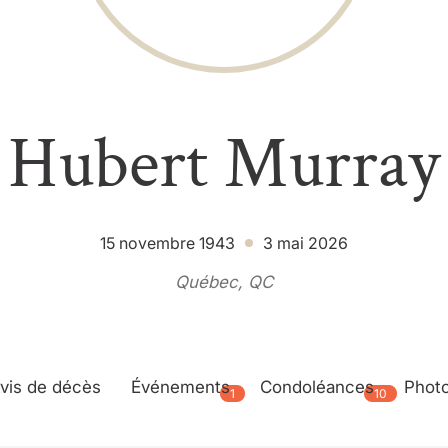
Hubert Murray
15 novembre 1943
3 mai 2026
Québec, QC
vis de décès
Événements
Condoléances
Phot
1
10