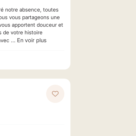
gré notre absence, toutes
Nous vous partageons une
 vous apportent douceur et
 de votre histoire
En voir plus
vec ...