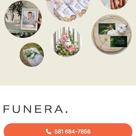
581 684-7856