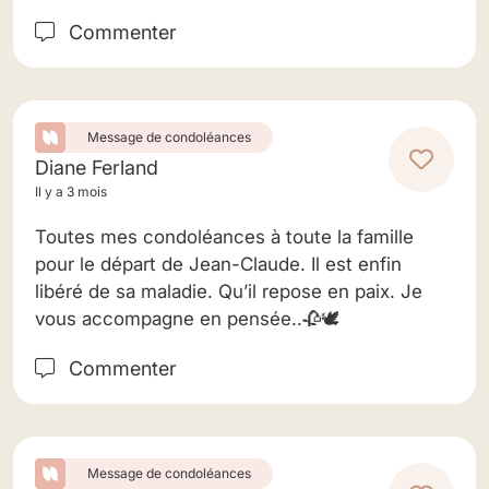
Commenter
Message de condoléances
Diane Ferland
Il y a 3 mois
Toutes mes condoléances à toute la famille
pour le départ de Jean-Claude. Il est enfin
libéré de sa maladie. Qu’il repose en paix. Je
vous accompagne en pensée..🥀🕊️
Commenter
Message de condoléances