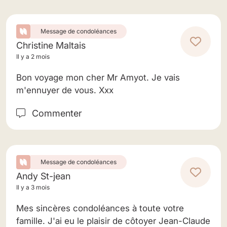
Message de condoléances
Christine Maltais
Il y a 2 mois
Bon voyage mon cher Mr Amyot. Je vais
m'ennuyer de vous. Xxx
Commenter
Message de condoléances
Andy St-jean
Il y a 3 mois
Mes sincères condoléances à toute votre
famille. J'ai eu le plaisir de côtoyer Jean-Claude