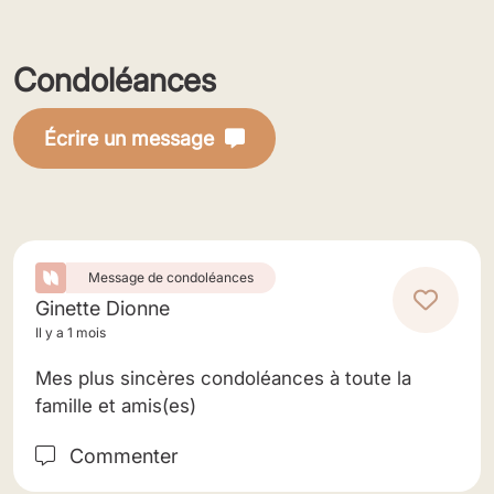
Condoléances
Écrire un message
Message de condoléances
Ginette Dionne
Il y a 1 mois
Mes plus sincères condoléances à toute la
famille et amis(es)
Commenter