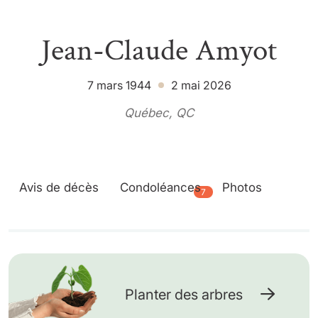
Jean-Claude Amyot
7 mars 1944
2 mai 2026
Québec, QC
Avis de décès
Condoléances
Photos
7
Planter des arbres