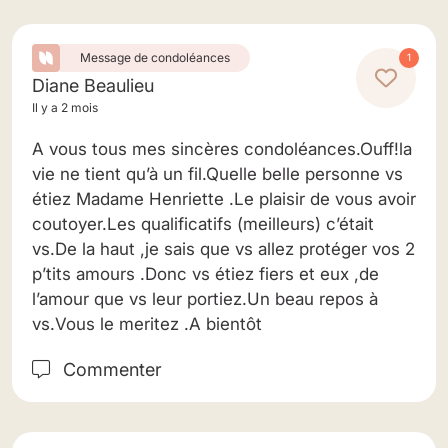
Message de condoléances
1
Diane Beaulieu
Il y a 2 mois
A vous tous mes sincères condoléances.Ouff!la
vie ne tient qu’à un fil.Quelle belle personne vs
étiez Madame Henriette .Le plaisir de vous avoir
coutoyer.Les qualificatifs (meilleurs) c’était
vs.De la haut ,je sais que vs allez protéger vos 2
p’tits amours .Donc vs étiez fiers et eux ,de
l’amour que vs leur portiez.Un beau repos à
vs.Vous le meritez .A bientôt
Commenter