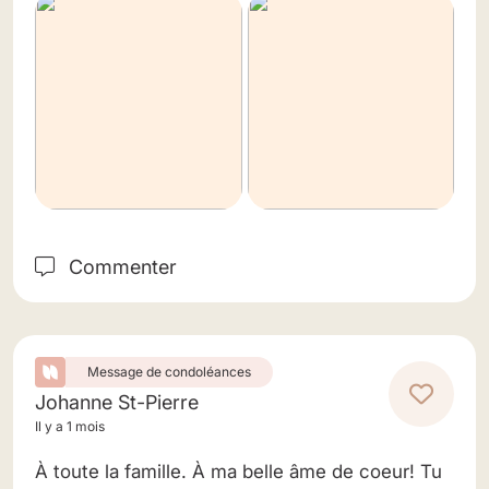
Commenter
Message de condoléances
Johanne St-Pierre
Il y a 1 mois
À toute la famille. À ma belle âme de coeur! Tu