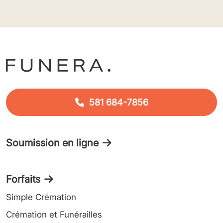
581 684-7856
Soumission en ligne
Forfaits
Simple Crémation
Crémation et Funérailles