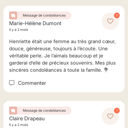
Message de condoléances
2
Marie-Hélène Dumont
Il y a 2 mois
Henriette était une femme au très grand cœur,
douce, généreuse, toujours à l’écoute. Une
véritable perle. Je l’aimais beaucoup et je
garderai d’elle de précieux souvenirs. Mes plus
sincères condoléances à toute la famille. 💐
Commenter
Message de condoléances
1
Claire Drapeau
Il y a 2 mois