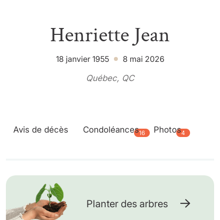
Henriette Jean
18 janvier 1955
8 mai 2026
Québec, QC
Avis de décès
Condoléances
Photos
16
4
Planter des arbres