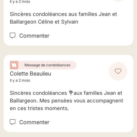
Il y a 2 mois
Sincères condoléances aux familles Jean et
Baillargeon Céline et Sylvain
Commenter
Message de condoléances
Colette Beaulieu
Il y a 2 mois
Sincères condoléances 💐aux familles Jean et
Baillargeon. Mes pensées vous accompagnent
en ces tristes moments.
Commenter