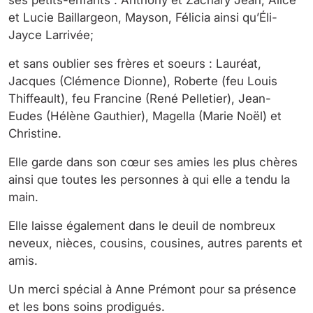
ses petits-enfants : Anthony et Zachary Jean, Alice
et Lucie Baillargeon, Mayson, Félicia ainsi qu’Éli-
Jayce Larrivée;
et sans oublier ses frères et soeurs : Lauréat,
Jacques (Clémence Dionne), Roberte (feu Louis
Thiffeault), feu Francine (René Pelletier), Jean-
Eudes (Hélène Gauthier), Magella (Marie Noël) et
Christine.
Elle garde dans son cœur ses amies les plus chères
ainsi que toutes les personnes à qui elle a tendu la
main.
Elle laisse également dans le deuil de nombreux
neveux, nièces, cousins, cousines, autres parents et
amis.
Un merci spécial à Anne Prémont pour sa présence
et les bons soins prodigués.