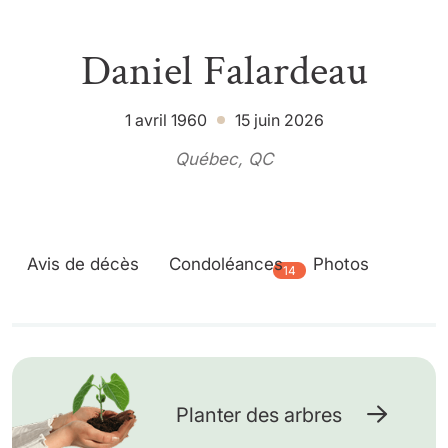
Daniel Falardeau
1 avril 1960
15 juin 2026
Québec, QC
Avis de décès
Condoléances
Photos
14
Planter des arbres