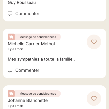
Guy Rousseau
Commenter
Message de condoléances
Michelle Carrier Methot
Il y a 1 mois
Mes sympathies a toute la famille .
Commenter
Message de condoléances
Johanne Blanchette
Il y a 1 mois