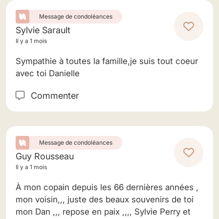
Message de condoléances
Sylvie Sarault
Il y a 1 mois
Sympathie à toutes la famille,je suis tout coeur
avec toi Danielle
Commenter
Message de condoléances
Guy Rousseau
Il y a 1 mois
À mon copain depuis les 66 dernières années ,
mon voisin,,, juste des beaux souvenirs de toi
mon Dan ,,, repose en paix ,,,, Sylvie Perry et