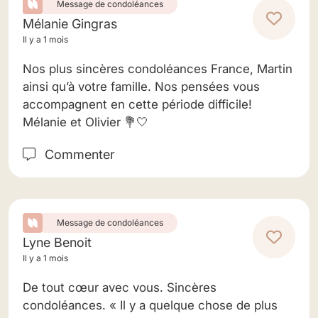
Message de condoléances
Mélanie Gingras
Il y a 1 mois
Nos plus sincères condoléances France, Martin
ainsi qu’à votre famille. Nos pensées vous
accompagnent en cette période difficile!
Mélanie et Olivier 💐🤍
Commenter
Message de condoléances
Lyne Benoit
Il y a 1 mois
De tout cœur avec vous. Sincères
condoléances. « Il y a quelque chose de plus