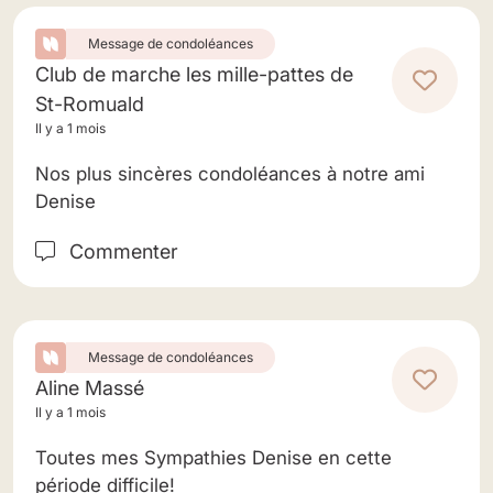
Message de condoléances
Club de marche les mille-pattes de
St-Romuald
Il y a 1 mois
Nos plus sincères condoléances à notre ami
Denise
Commenter
Message de condoléances
Aline Massé
Il y a 1 mois
Toutes mes Sympathies Denise en cette
période difficile!