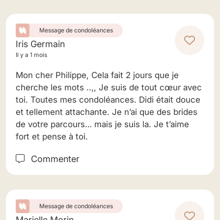
Message de condoléances
Iris Germain
Il y a 1 mois
Mon cher Philippe, Cela fait 2 jours que je
cherche les mots ..,, Je suis de tout cœur avec
toi. Toutes mes condoléances. Didi était douce
et tellement attachante. Je n’ai que des brides
de votre parcours… mais je suis la. Je t’aime
fort et pense à toi.
Commenter
Message de condoléances
Marielle Morin