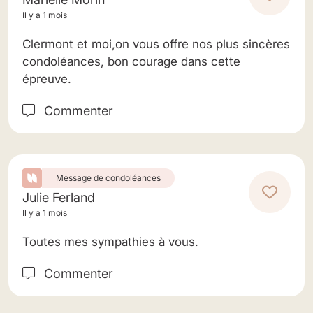
Il y a 1 mois
Clermont et moi,on vous offre nos plus sincères
condoléances, bon courage dans cette
épreuve.
Commenter
Message de condoléances
Julie Ferland
Il y a 1 mois
Toutes mes sympathies à vous.
Commenter