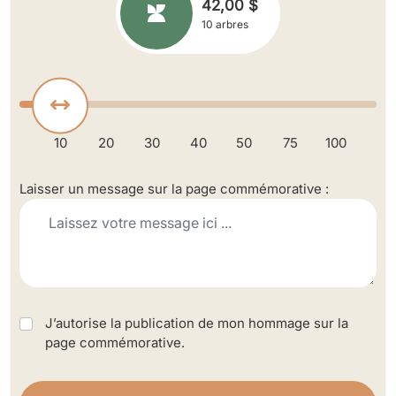
42,00 $
10 arbres
10
20
30
40
50
75
100
Laisser un message sur la page commémorative :
J’autorise la publication de mon hommage sur la
page commémorative.