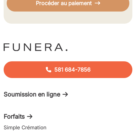
Procéder au paiement
581 684-7856
Soumission en ligne
Forfaits
Simple Crémation