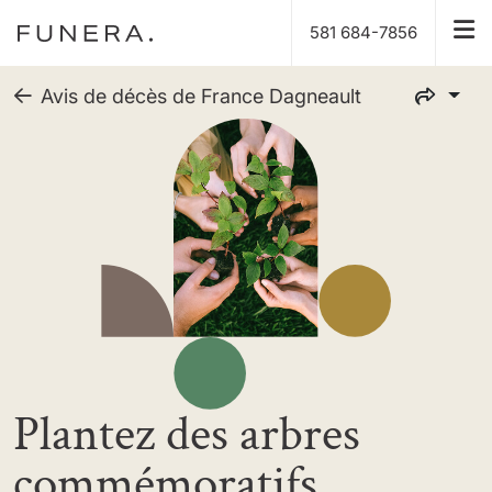
581 684-7856
Avis de décès de France Dagneault
Plantez des arbres
commémoratifs