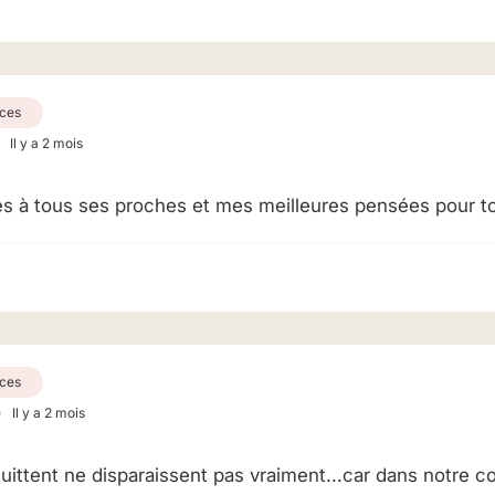
ces
Il y a 2 mois
 à tous ses proches et mes meilleures pensées pour to
ces
Il y a 2 mois
ittent ne disparaissent pas vraiment...car dans notre coe