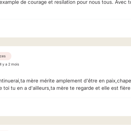
 example de courage et resilation pour nous tous. Avec 
ces
Il y a 2 mois
 continuerai,ta mère mérite amplement d'être en paix,chape
toi tu en a d'ailleurs,ta mère te regarde et elle est fière