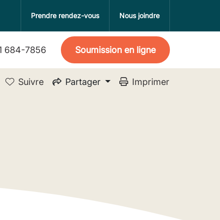
Prendre rendez-vous
Nous joindre
Soumission en ligne
1 684-7856
Partager
Suivre
Imprimer