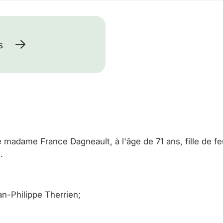
s
e madame France Dagneault, à l'âge de 71 ans, fille de 
.
ean-Philippe Therrien;