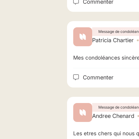
Commenter
Message de condoléan
Patricia Chartier
Mes condoléances sincères
Commenter
Message de condoléan
Andree Chenard
Les etres chers qui nous qu