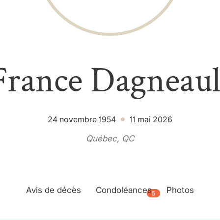
France Dagneaul
24 novembre 1954
11 mai 2026
Québec, QC
Avis de décès
Condoléances
Photos
5