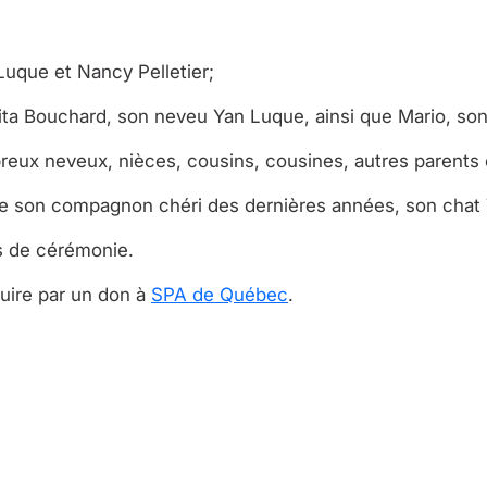
 Luque et Nancy Pelletier;
Rita Bouchard, son neveu Yan Luque, ainsi que Mario, so
breux neveux, nièces, cousins, cousines, autres parents 
i que son compagnon chéri des dernières années, son chat
as de cérémonie.
uire par un don à
SPA de Québec
.