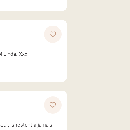
i Linda. Xxx
ur,ils restent a jamais