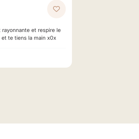
st rayonnante et respire le
 et te tiens la main x0x