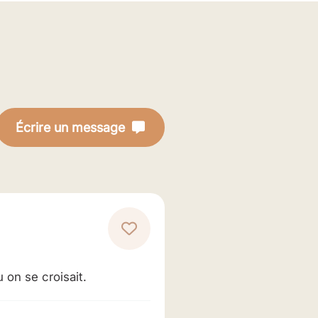
Écrire un message
 on se croisait.