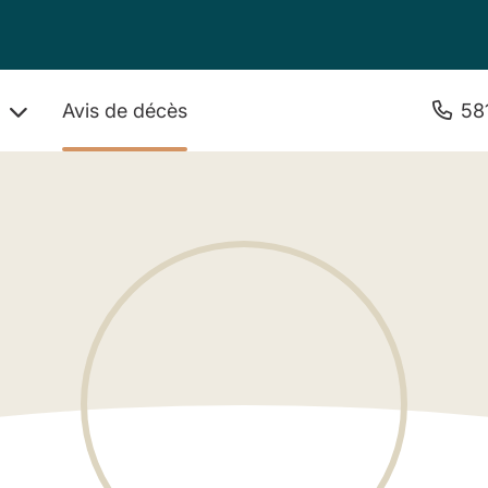
Avis de décès
58
s