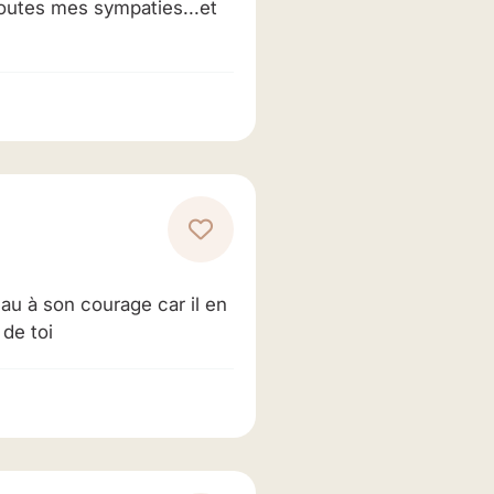
toutes mes sympaties...et
au à son courage car il en
 de toi