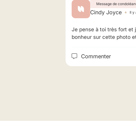
Message de condoléan
Cindy Joyce
Il y
Je pense à toi très fort et 
bonheur sur cette photo et 
Commenter